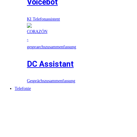
Voicebot
KI Telefonassistent
DC Assistant
Gesprächszusammenfassung
Telefonie